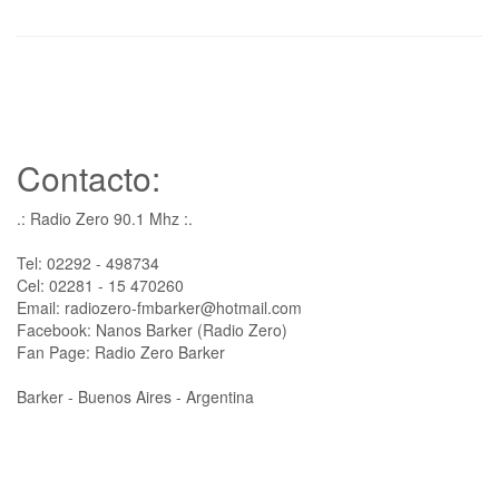
Contacto:
.: Radio Zero 90.1 Mhz :.
Tel: 02292 - 498734
Cel: 02281 - 15 470260
Email: radiozero-fmbarker@hotmail.com
Facebook: Nanos Barker (Radio Zero)
Fan Page: Radio Zero Barker
Barker - Buenos Aires - Argentina