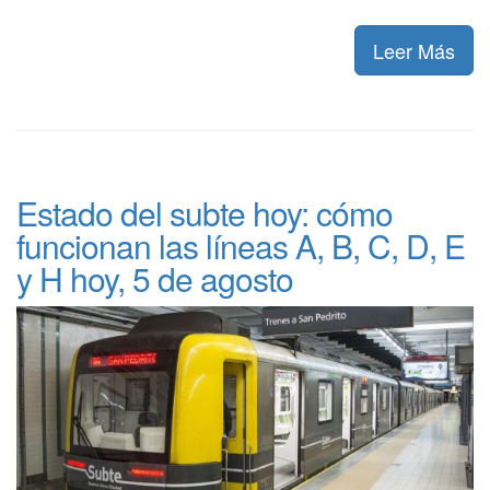
Leer Más
Estado del subte hoy: cómo
funcionan las líneas A, B, C, D, E
y H hoy, 5 de agosto