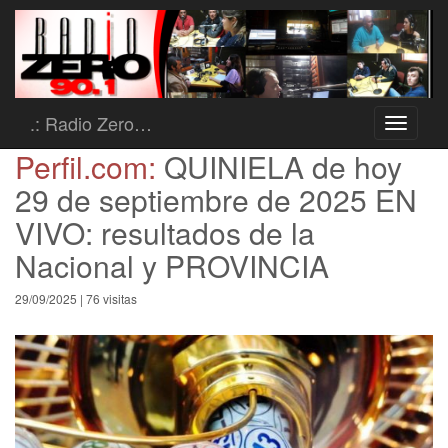
.: Radio Zero…
Toggle
navigati
Perfil.com:
QUINIELA de hoy
29 de septiembre de 2025 EN
VIVO: resultados de la
Nacional y PROVINCIA
29/09/2025 | 76 visitas